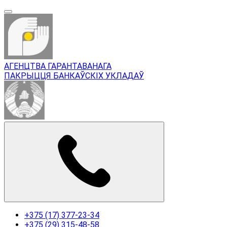
АГЕНЦТВА ГАРАНТАВАНАГА
ПАКРЫЦЦЯ БАНКАЎСКІХ УКЛАДАЎ
+375 (17) 377-23-34
+375 (29) 315-48-58